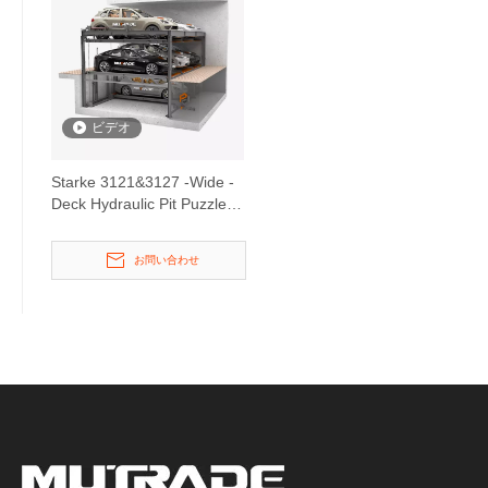
ビデオ
Starke 3121&3127 -Wide -
Deck Hydraulic Pit Puzzle
Parking System
お問い合わせ