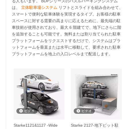
る人もいます。 BDPシリーズのパズルパーキングシステム
は、
立体駐車場システム
リフトとスライドを組み合わせて、
スマートで便利な駐車体験を実現するタイプ。お客様の駐車
スペースに対する需要の高まりに応えるために、最先端の駐
車技術が使用されており、最大 6 階建てで、地下にさらに階
を追加することも可能です。無料または割り当てられた駐車
プラットフォームをリクエストするだけで、システムはプラ
ットフォームを垂直または水平に移動して、要求された駐車
プラットフォームを地上の入口レベルまで配送します。
ビデオ
ビデオ
Starke1121&1127 -Wide
Starke 2127-地下ピット駐