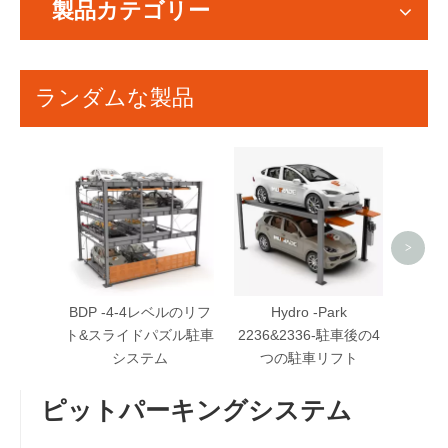
製品カテゴリー
ランダムな製品
Hydro
ベル
>
BDP -4-4レベルのリフ
Hydro -Park
ト&スライドパズル駐車
2236&2336-駐車後の4
システム
つの駐車リフト
ピットパーキングシステム