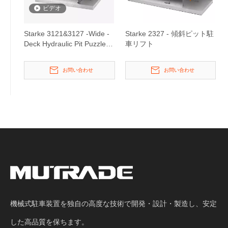
ビデオ
Starke 3121&3127 -Wide -
Starke 2327 - 傾斜ピット駐
Deck Hydraulic Pit Puzzle
車リフト
Parking System
お問い合わせ
お問い合わせ
機械式駐車装置を独自の高度な技術で開発・設計・製造し、安定
した高品質を保ちます。