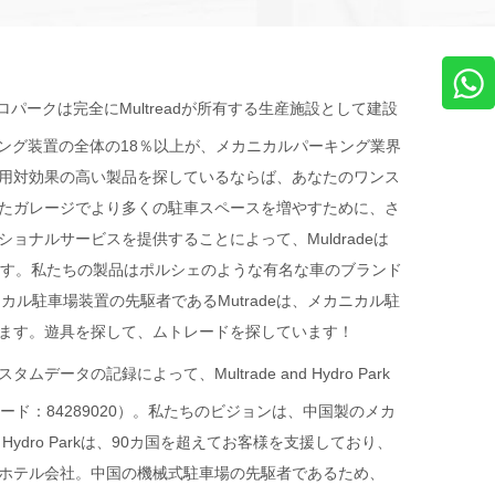
パークは完全にMultreadが所有する生産施設として建設
ルパーキング装置の全体の18％以上が、メカニカルパーキング業界
用対効果の高い製品を探しているならば、あなたのワンス
たガレージでより多くの駐車スペースを増やすために、さ
ナルサービスを提供することによって、Muldradeは
ます。私たちの製品はポルシェのような有名な車のブランド
ニカル駐車場装置の先駆者であるMutradeは、メカニカル駐
ます。遊具を探して、ムトレードを探しています！
ムデータの記録によって、Multrade and Hydro Park
：84289020）。私たちのビジョンは、中国製のメカ
ro Parkは、90カ国を超えてお客様を支援しており、
ホテル会社。中国の機械式駐車場の先駆者であるため、