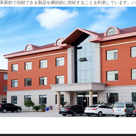
るために革新的で信頼できる製品を継続的に供給することを約束しています