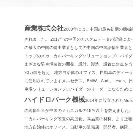
産業株式会社
2009年には、中国の最も初期の機械
されました。 2017年の中国のカスタムデータの記録によって
の最大の中国の輸出業者としての中国の中国語輸出業者と
トップのメカニカルパーキングソリューションプロバイダ
まざまな駐車場装置の開発、設計、製造、設置に焦点を当て
90カ国を超え、地方自治体のオフィス、自動車のディー
に使用されていますメルセデス、BMW、Audi、Lexus、
車場ソリューションプロバイダーのリーダーになるために
ハイドロパーク機械
2014年に設立されたMull
の総輸出量が中国のメカニカルの18％以上を数えました。
ニカルパーキング装置の高度化、高品質の材料、より正確な製
地方自治体のオフィス、自動車の販売店、開発者、病院、