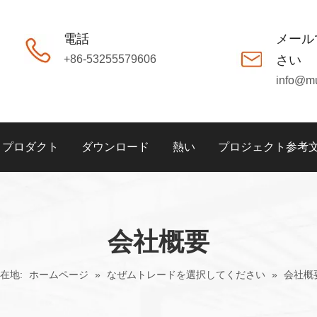
電話
メール
+86-53255579606
さい
info@m
プロダクト
ダウンロード
熱い
プロジェクト参考
会社概要
在地:
ホームページ
»
なぜムトレードを選択してください
»
会社概