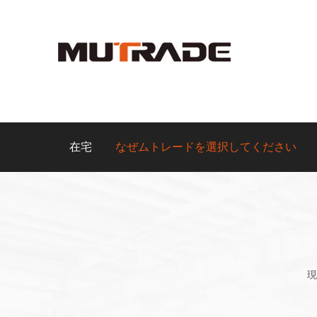
在宅
なぜムトレードを選択してください
現