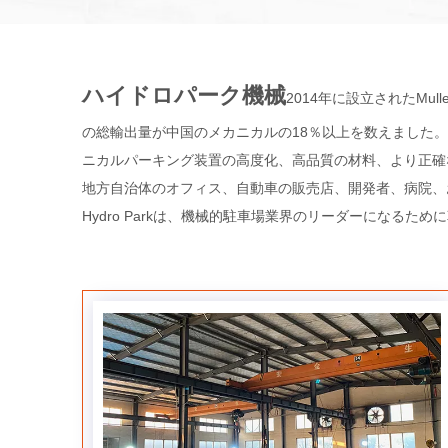
ハイドロパーク機械
2014年に設立されたMull
の総輸出量が中国のメカニカルの18％以上を数えました。
ニカルパーキング装置の高度化、高品質の材料、より正確な製
地方自治体のオフィス、自動車の販売店、開発者、病院、
Hydro Parkは、機械的駐車場業界のリーダーにな