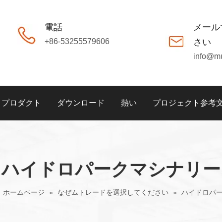
電話
メール
+86-53255579606
さい
info@m
プロダクト
ダウンロード
熱い
プロジェクト参考
ハイドロパークマシナリー
ホームページ
»
なぜムトレードを選択してください
»
ハイドロパ