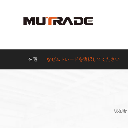
在宅
なぜムトレードを選択してください
現在地: