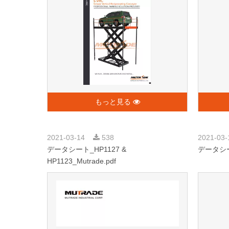
もっと見る
2021-03-14
538
2021-03
データシート_HP1127 &
データシート
HP1123_Mutrade.pdf