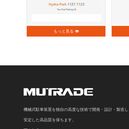
もっと見る
機械式駐車装置を独自の高度な技術で開発・設計・製造し
安定した高品質を保ちます。