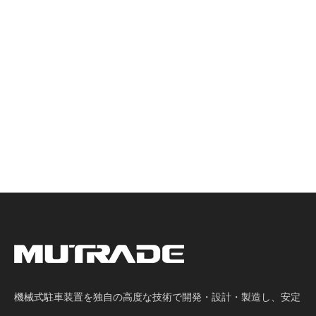
機械式駐車装置を独自の高度な技術で開発・設計・製造し、安定