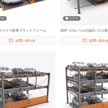
デオ
ビデオ
-1-スライド駐車プラットフォーム
BDP -2-2レベルの油圧パズ
お問い合わせ
お問い合わ
の油圧パズル駐
BDP -1-スライド駐車プラットフ
ATPシリーズ-Max