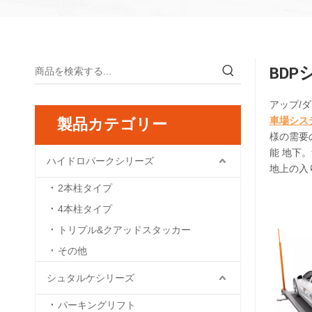
BD
アップ/
製品カテゴリー
車場シス
様の需要
能 地下
ハイドロパークシリーズ
地上の入
2本柱タイプ
4本柱タイプ
トリプル&クアッドスタッカー
その他
シュタルケシリーズ
パーキングリフト