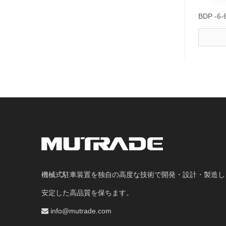
BDP 
機械式駐車装置を独自の高度な技術で開発・設計・製造し
安定した高品質を保ちます。
info@mutrade.com
