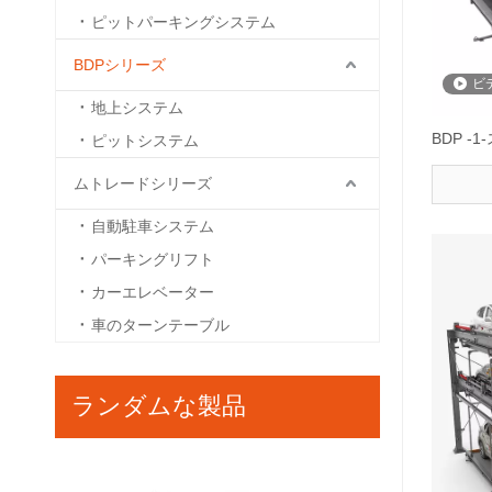
ピットパーキングシステム
BDPシリーズ
ビ
地上システム
BDP 
ピットシステム
ムトレードシリーズ
自動駐車システム
パーキングリフト
カーエレベーター
車のターンテーブル
ランダムな製品
BDP -2-2レベル