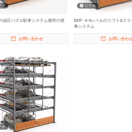
ム
ォーム
ーパーキング
デオ
ビデオ
の油圧パズル駐車システム都市の使
BDP -4-4レベルのリフト&ス
車システム
お問い合わせ
お問い合わ
デオ