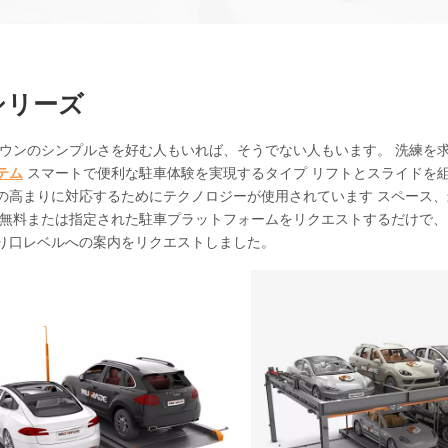
Pシリーズ
ダウンのシンプルさを好む人もいれば、そうでない人もいます。 洗練を求
テム
スマートで便利な駐車体験を実現するタイプ リフトとスライドを組み
の高まりに対応するためにテクノロジーが使用されています スペース、
。無料または指定された駐車プラットフォームをリクエストするだけで、
り口レベルへの案内をリクエストしました。