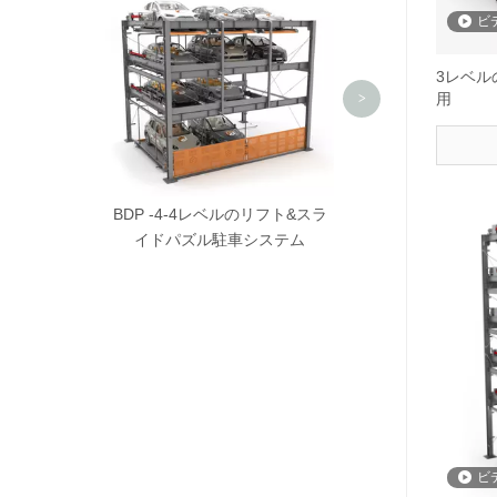
車システ
ビ
3レベル
用
>
BDP -4-4レベルのリフト&スラ
イドパズル駐車システム
ビ