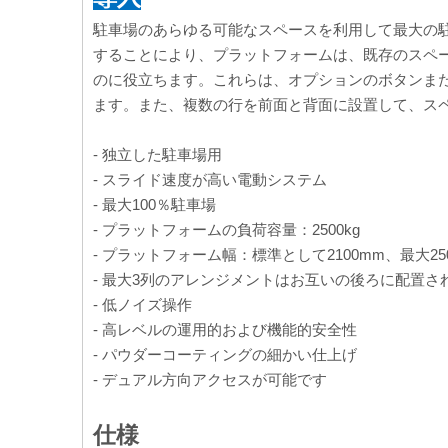
駐車場のあらゆる可能なスペースを利用して最大の
することにより、プラットフォームは、既存のスペ
のに役立ちます。これらは、オプションのボタンまた
ます。また、複数の行を前面と背面に設置して、ス
- 独立した駐車場用
- スライド速度が高い電動システム
- 最大100％駐車場
- プラットフォームの負荷容量：2500kg
- プラットフォーム幅：標準として2100mm、最大25
- 最大3列のアレンジメントはお互いの後ろに配置さ
- 低ノイズ操作
- 高レベルの運用的および機能的安全性
- パウダーコーティングの細かい仕上げ
- デュアル方向アクセスが可能です
仕様