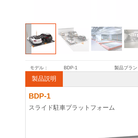
モデル：
BDP-1
製品ブラン
製品説明
BDP-1
スライド駐車プラットフォーム