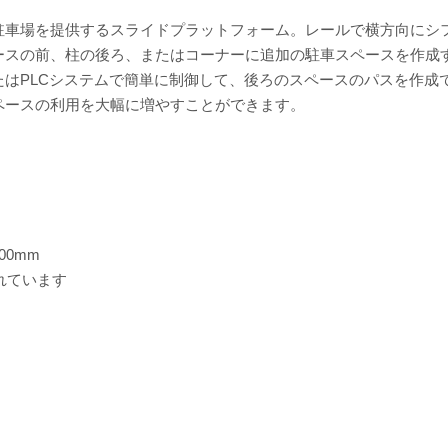
駐車場を提供するスライドプラットフォーム。レールで横方向にシ
ースの前、柱の後ろ、またはコーナーに追加の駐車スペースを作成
はPLCシステムで簡単に制御して、後ろのスペースのパスを作成
ペースの利用を大幅に増やすことができます。
00mm
れています