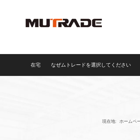
在宅
なぜムトレードを選択してください
現在地:
ホームペ