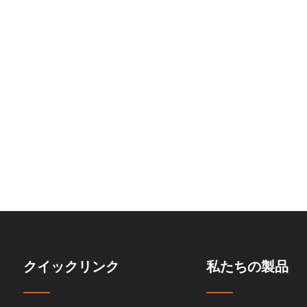
システム
の4つの駐車リフト
クイックリンク
私たちの製品