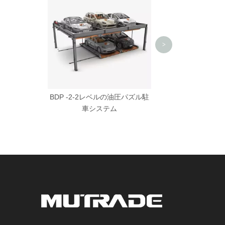
ーパーキング
>
BDP -2-2レベルの油圧パズル駐
車システム