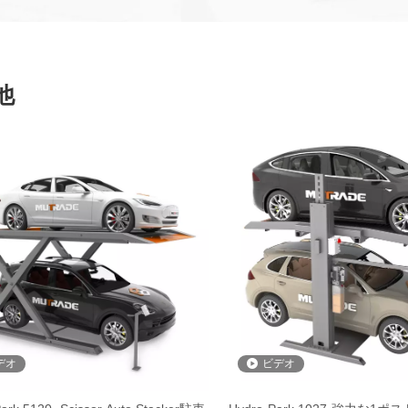
他
デオ
ビデオ