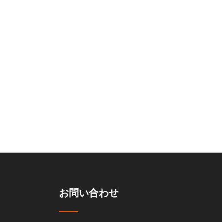
フト
地下駐車
お問い合わせ