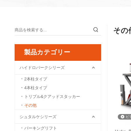
その
製品カテゴリー
ハイドロパークシリーズ
2本柱タイプ
4本柱タイプ
トリプル&クアッドスタッカー
その他
シュタルケシリーズ
ビ
パーキングリフト