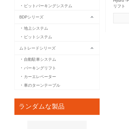
Hydro -
ピットパーキングシステム
リフト
BDPシリーズ
地上システム
ピットシステム
ムトレードシリーズ
自動駐車システム
パーキングリフト
カーエレベーター
車のターンテーブル
ランダムな製品
ATPシリーズ-Max