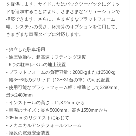
を提供します。サイドまたはバックツーバックにグリッ
ドを追加することにより、さまざまなソリューションで
構築できます。さらに、さまざまなプラットフォーム
幅、システムの長さ、床清算のオプションを使用して、
さまざまな車両タイプに対応します。
- 独立した駐車場用
- 油圧駆動型、超高速リフティング速度
- 6つの駐車レベルの地上設置
- プラットフォームの負荷容量：2000kgまたは2500kg
- 幅3〜6枚のグリッド（13〜31台の車）の可変配置
- 使用可能なプラットフォーム幅：標準として2280mm、
最大2480mm
- インストールの高さ：11,372mmから
- 車両のサイズ：長さ5000mm、高さ1550mmから
2050mmのリクエストに応じて
- メカニカルアンチフォールフレーム
- 複数の電気安全装置