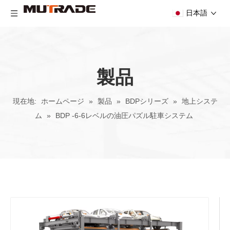
日本語
製品
現在地:
ホームページ
»
製品
»
BDPシリーズ
»
地上システ
ム
»
BDP -6-6レベルの油圧パズル駐車システム