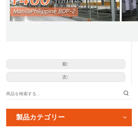
前:
次:
製品カテゴリー