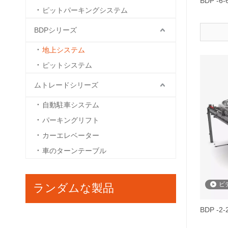
BDP 
ピットパーキングシステム
BDPシリーズ
地上システム
ピットシステム
ムトレードシリーズ
自動駐車システム
パーキングリフト
カーエレベーター
車のターンテーブル
ビ
ランダムな製品
BDP 
Hydro -Park 223