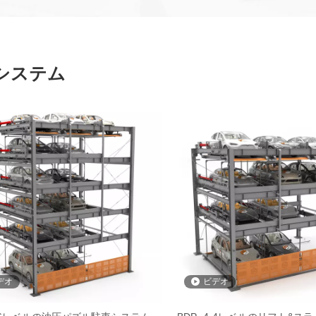
システム
デオ
ビデオ