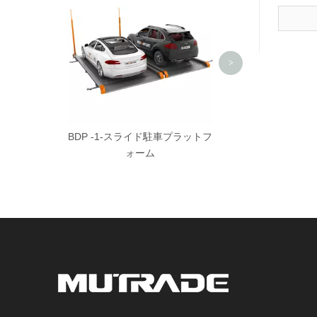
の4つの駐車
>
BDP -1-スライド駐車プラットフ
ォーム