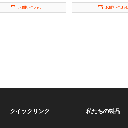
リフト
の保管リフト
ク2525トリプル
お問い合わせ
お問い合わ
場
クイックリンク
私たちの製品