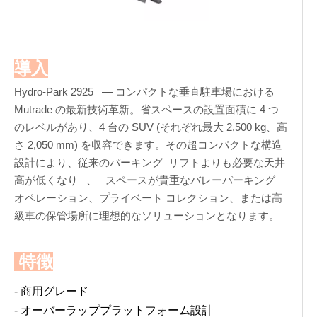
導入
Hydro-Park 2925 — コンパクトな垂直駐車場における
Mutrade の最新技術革新。省スペースの設置面積に 4 つ
のレベルがあり、4 台の SUV (それぞれ最大 2,500 kg、高
さ 2,050 mm) を収容できます。その超コンパクトな構造
設計により、従来のパーキング リフトよりも必要な天井
高が低くなり 、 スペースが貴重なバレーパーキング
オペレーション、プライベート コレクション、または高
級車の保管場所に理想的なソリューションとなります。
特徴
- 商用グレード
- オーバーラッププラットフォーム設計