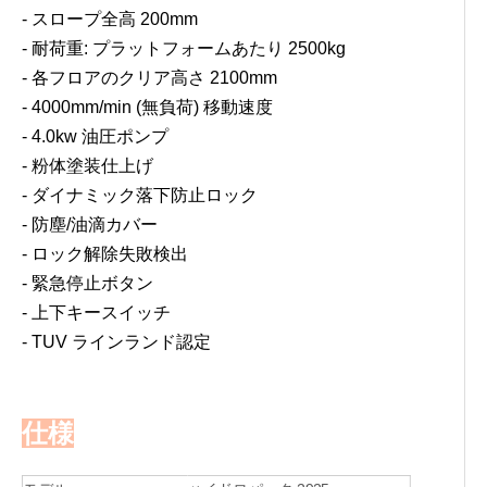
- スロープ全高 200mm
- 耐荷重: プラットフォームあたり 2500kg
- 各フロアのクリア高さ 2100mm
- 4000mm/min (無負荷) 移動速度
- 4.0kw 油圧ポンプ
- 粉体塗装仕上げ
- ダイナミック落下防止ロック
- 防塵/油滴カバー
- ロック解除失敗検出
- 緊急停止ボタン
- 上下キースイッチ
- TUV ラインランド認定
仕様