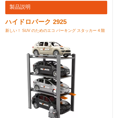
製品説明
ハイドロパーク 2925
新しい！ SUV のためのエコ パーキング スタッカー 4 階