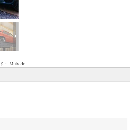
ド：
Mutrade