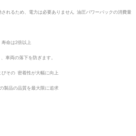
動されるため、電力は必要ありません 油圧パワーパックの消費量
寿命は2倍以上
あり、車両の落下を防ぎます。
よびその 密着性が大幅に向上
上の製品の品質を最大限に追求