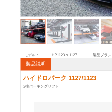
モデル：
HP1123 & 1127
製品ブラン
製品説明
ハイドロパーク 1127/1123
2柱パーキングリフト