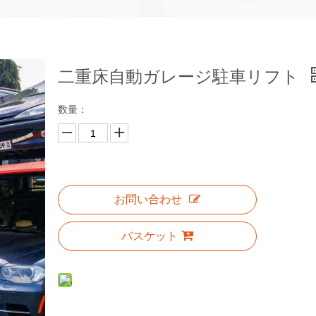
二重床自動ガレージ駐車リフト
数量：
お問い合わせ
バスケット