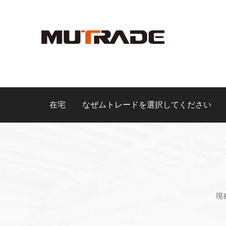
在宅
なぜムトレードを選択してください
現