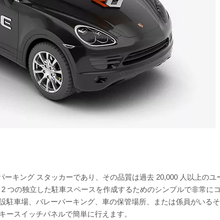
あるパーキング スタッカーであり、その品質は過去 20,000 人以上のユ
 2 つの独立した駐車スペースを作成するためのシンプルで非常に
常設駐車場、バレーパーキング、車の保管場所、または係員がいる
のキースイッチパネルで簡単に行えます。