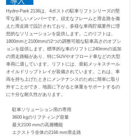
導入
Hydro-Park 2136は、4ポストの駐車リフトシリーズの堅
牢な新しいメンバーです。頑丈なフレームと滑走路を備
えた滑走路で設計されており、多様な車両貯蔵要件に理
想的なソリューションを提供します。このリフトは、
1800mmと2100mmの2つの調整可能な駐車高さのオプシ
ョンを提供します。標準的な車のリフトに240mmの追加
の滑走路幅があり、特にSUVやオフロード車などの大型
車両に適しています。リフトには、亜鉛メッキスチール
オイルドリップトレイが装備されています。これは、車
両を持ち上げたときにメンテナンスのために簡単に取り
外すことができ、地面に下がると体重をサポートするの
に十分な耐久性があります。
駐車ソリューション用の専用
3600 kgのリフティング容量
最大2100 mmの高層機能
エクストラ全体の2166 mm滑走路