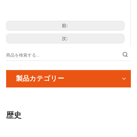
前:
次:
製品カテゴリー
歴史