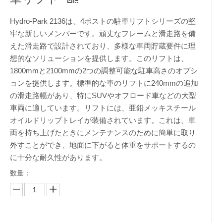
Hydro-Park 2136は、4ポストの駐車リフトシリーズの堅
牢な新しいメンバーです。頑丈なフレームと滑走路を備
えた滑走路で設計されており、多様な車両貯蔵要件に理
想的なソリューションを提供します。このリフトは、
1800mmと2100mmの2つの調整可能な駐車高さのオプシ
ョンを提供します。標準的な車のリフトに240mmの追加
の滑走路幅があり、特にSUVやオフロード車などの大型
車両に適しています。リフトには、亜鉛メッキスチール
オイルドリップトレイが装備されています。これは、車
両を持ち上げたときにメンテナンスのために簡単に取り
外すことができ、地面に下がると体重をサポートするの
に十分な耐久性があります。
数量：