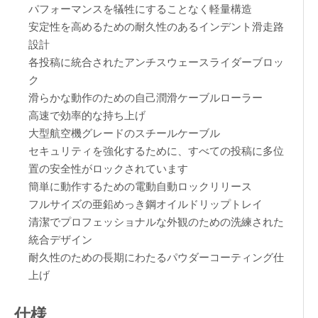
パフォーマンスを犠牲にすることなく軽量構造
安定性を高めるための耐久性のあるインデント滑走路
設計
各投稿に統合されたアンチスウェースライダーブロッ
ク
滑らかな動作のための自己潤滑ケーブルローラー
高速で効率的な持ち上げ
大型航空機グレードのスチールケーブル
セキュリティを強化するために、すべての投稿に多位
置の安全性がロックされています
簡単に動作するための電動自動ロックリリース
フルサイズの亜鉛めっき鋼オイルドリップトレイ
清潔でプロフェッショナルな外観のための洗練された
統合デザイン
耐久性のための長期にわたるパウダーコーティング仕
上げ
仕様