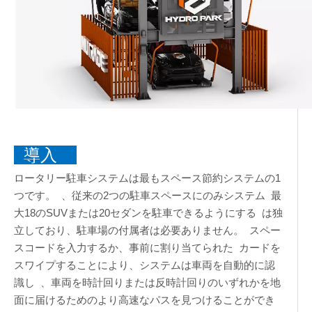
導入
ロータリー駐車システムは最もスペース節約システムの1
つです。 、従来の2つの駐車スペースにのみシステム 最
大18のSUVまたは20セダンを駐車できるようにする は独
立しており、駐車場の付属者は必要ありません。 スペー
スコードを入力するか、事前に割り当てられた カードを
スワイプすることにより、システムは車両を自動的に認
識し 、車両を時計回りまたは反時計回りのいずれかを地
面に届けるためのより高速なパスを見つけることができ