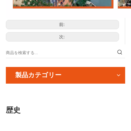
前:
次:
製品カテゴリー
歴史