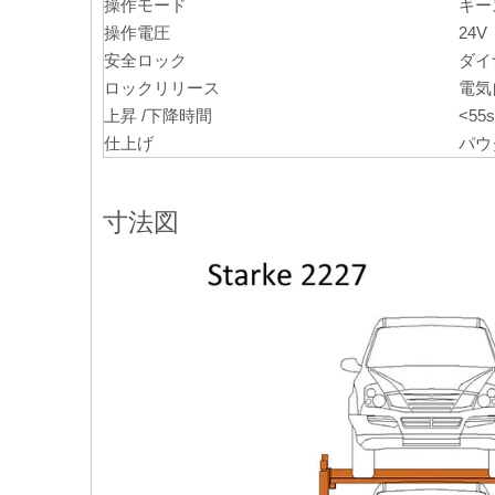
操作モード
キー
操作電圧
24V
安全ロック
ダイ
ロックリリース
電気
上昇 /下降時間
<55s
仕上げ
パウ
寸法図