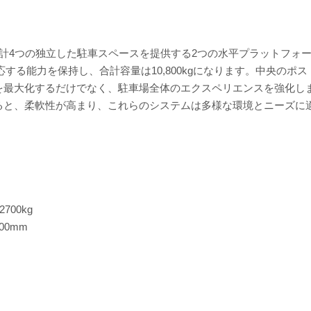
ージョンで、合計4つの独立した駐車スペースを提供する2つの水平プラットフォ
応する能力を保持し、合計容量は10,800kgになります。中央のポス
を最大化するだけでなく、駐車場全体のエクスペリエンスを強化し
ると、柔軟性が高まり、これらのシステムは多様な環境とニーズに
00kg
00mm