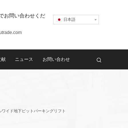
でお問い合わせくだ
日本語
utrade.com
文献
ニュース
お問い合わせ
7-ダブルワイド地下ピットパーキングリフト