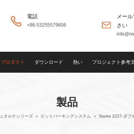
電話
メール
+86-53255579606
さい
info@m
プロダクト
ダウンロード
熱い
プロジェクト参考
製品
ュタルケシリーズ
»
ピットパーキングシステム
»
Starke 222