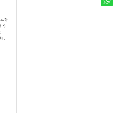
ームを
トや
ま
適し