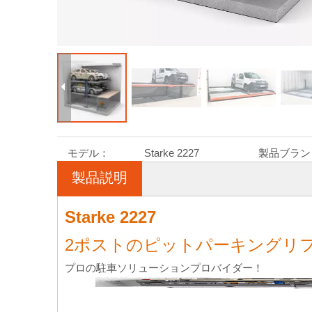
モデル：
Starke 2227
製品ブラン
製品説明
Starke 2227
2ポストのピットパーキングリ
プロの駐車ソリューションプロバイダー！