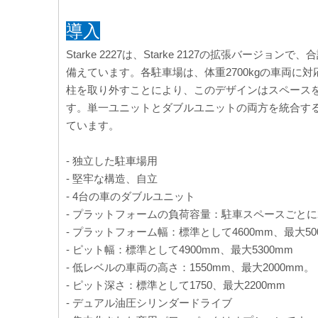
導入
Starke 2227は、Starke 2127の拡張バ
備えています。各駐車場は、体重2700kgの車両に対
柱を取り外すことにより、このデザインはスペース
す。単一ユニットとダブルユニットの両方を統合す
ています。
- 独立した駐車場用
- 堅牢な構造、自立
- 4台の車のダブルユニット
- プラットフォームの負荷容量：駐車スペースごとに27
- プラットフォーム幅：標準として4600mm、最大50
- ピット幅：標準として4900mm、最大5300mm
- 低レベルの車両の高さ：1550mm、最大2000mm。
- ピット深さ：標準として1750、最大2200mm
- デュアル油圧シリンダードライブ