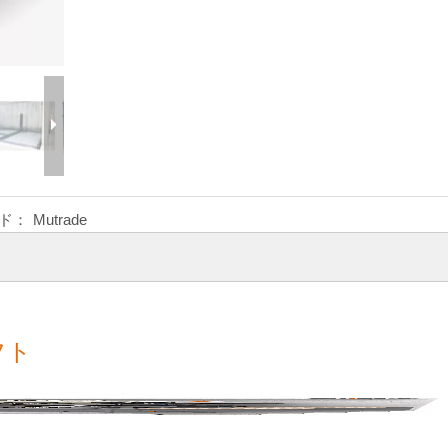
ド：
Mutrade
フト