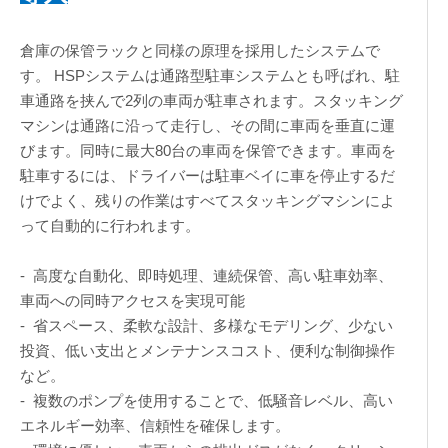
倉庫の保管ラックと同様の原理を採用したシステムで
す。 HSPシステムは通路型駐車システムとも呼ばれ、駐
車通路を挟んで2列の車両が駐車されます。スタッキング
マシンは通路に沿って走行し、その間に車両を垂直に運
びます。同時に最大80台の車両を保管できます。車両を
駐車するには、ドライバーは駐車ベイに車を停止するだ
けでよく、残りの作業はすべてスタッキングマシンによ
って自動的に行われます。
- 高度な自動化、即時処理、連続保管、高い駐車効率、
車両への同時アクセスを実現可能
- 省スペース、柔軟な設計、多様なモデリング、少ない
投資、低い支出とメンテナンスコスト、便利な制御操作
など。
- 複数のポンプを使用することで、低騒音レベル、高い
エネルギー効率、信頼性を確保します。