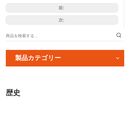
前:
次:
製品カテゴリー
歴史