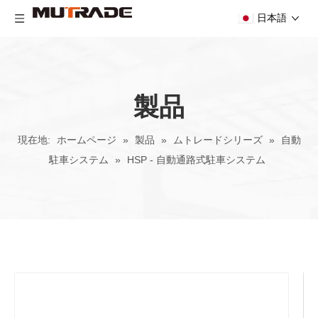
日本語
製品
現在地:
ホームページ
»
製品
»
ムトレードシリーズ
»
自動
駐車システム
»
HSP - 自動通路式駐車システム