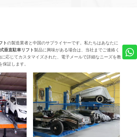
フト
の製造業者と中国のサプライヤーです。私たちはあなたに
式垂直駐車リフト
製品に興味がある場合は、当社までご連絡く
他に応じてカスタマイズされた、電子メールで詳細なニーズを教
を保証します。