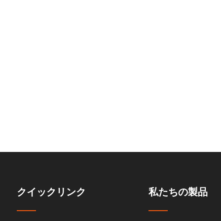
イドパズル駐車システム
ム都市の
クイックリンク
私たちの製品