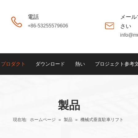
電話
メール
+86-53255579606
さい
info@m
プロダクト
ダウンロード
熱い
プロジェクト参考
製品
現在地:
ホームページ
»
製品
»
機械式垂直駐車リフト