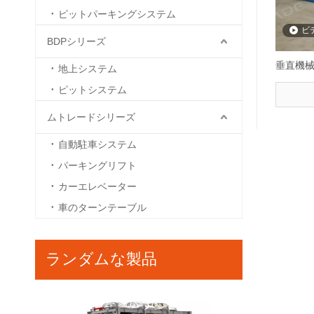
ピットパーキングシステム
ビ
BDPシリーズ
垂直機
地上システム
ピットシステム
ムトレードシリーズ
自動駐車システム
パーキングリフト
カーエレベーター
車のターンテーブル
ランダムな製品
BDP-5