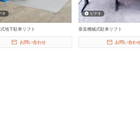
デオ
ビデオ
械式地下駐車リフト
垂直機械式駐車リフト
お問い合わせ
お問い合わ
BDP -4-4レベルのリフト&スラ
3レベルの油圧パ