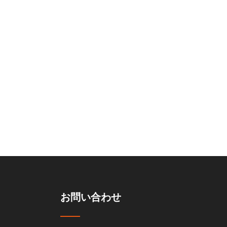
使用
の保管リフト
Parking Lift C
お問い合わせ