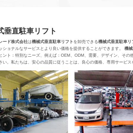
式垂直駐車リフト
レード株式会社
は
機械式垂直駐車リフト
を卸売できる
機械式垂直駐車リ
ッショナルなサービスとより良い価格を提供することができます。
機械
ヒント：特別なニーズ、例えば：OEM、ODM、需要、デザイン、その
さい。私たちは、安心の品質に従うことは、良心の価格、専用サービス