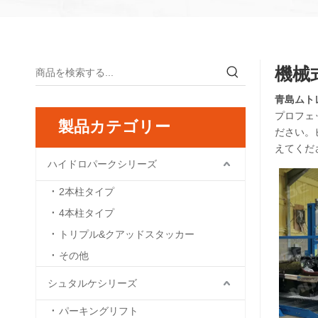
機械
青島ムト
プロフェ
製品カテゴリー
ださい。
えてくだ
ハイドロパークシリーズ
2本柱タイプ
4本柱タイプ
トリプル&クアッドスタッカー
その他
シュタルケシリーズ
パーキングリフト