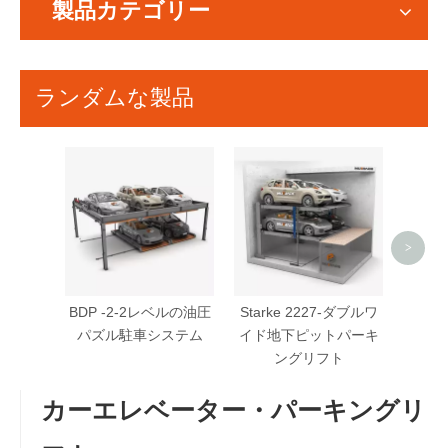
製品カテゴリー
ランダムな製品
コン
カ
>
BDP -2-2レベルの油圧
Starke 2227-ダブルワ
パズル駐車システム
イド地下ピットパーキ
ングリフト
カーエレベーター・パーキングリ