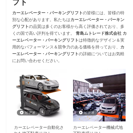
フト
カーエレベーター・パーキングリフト
の皆様には、皆様の特
別な心配があります。私たちは
カーエレベーター・パーキン
グリフト
の品質は多くのお客様から高く評価されており、多
くの国で高い評判を得ています。
青島ムトレード株式会社
カ
ーエレベーター・パーキングリフト
は特徴的なデザイン＆実
用的なパフォーマンス＆競争力のある価格を持っており、
カ
ーエレベーター・パーキングリフト
の詳細についてはお気軽
にお問い合わせください。
ビデオ
ビデオ
カーエレベーター自動化さ
カーエレベーター機械式地