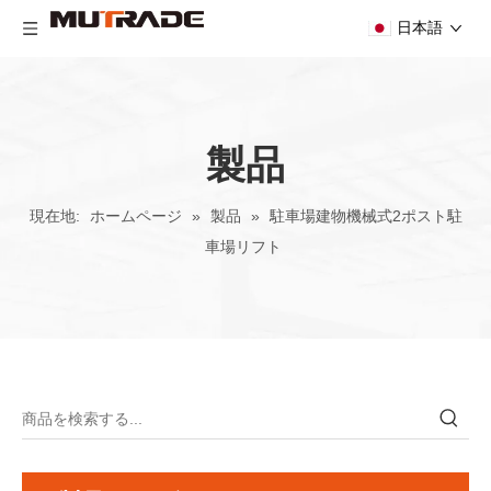
日本語
製品
現在地:
ホームページ
»
製品
»
駐車場建物機械式2ポスト駐
車場リフト