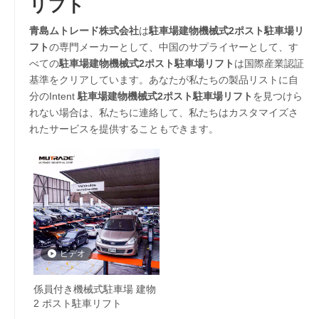
リフト
青島ムトレード株式会社
は
駐車場建物機械式2ポスト駐車場リ
フト
の専門メーカーとして、中国のサプライヤーとして、す
べての
駐車場建物機械式2ポスト駐車場リフト
は国際産業認証
基準をクリアしています。あなたが私たちの製品リストに自
分のIntent
駐車場建物機械式2ポスト駐車場リフト
を見つけら
れない場合は、私たちに連絡して、私たちはカスタマイズさ
れたサービスを提供することもできます。
ビデオ
係員付き機械式駐車場 建物
2 ポスト駐車リフト