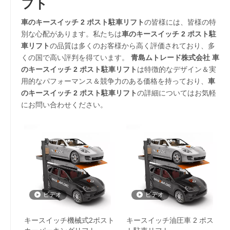
フト
車のキースイッチ 2 ポスト駐車リフト
の皆様には、皆様の特
別な心配があります。私たちは
車のキースイッチ 2 ポスト駐
車リフト
の品質は多くのお客様から高く評価されており、多
くの国で高い評判を得ています。
青島ムトレード株式会社
車
のキースイッチ 2 ポスト駐車リフト
は特徴的なデザイン＆実
用的なパフォーマンス＆競争力のある価格を持っており、
車
のキースイッチ 2 ポスト駐車リフト
の詳細についてはお気軽
にお問い合わせください。
ビデオ
ビデオ
キースイッチ機械式2ポスト
キースイッチ油圧車 2 ポス