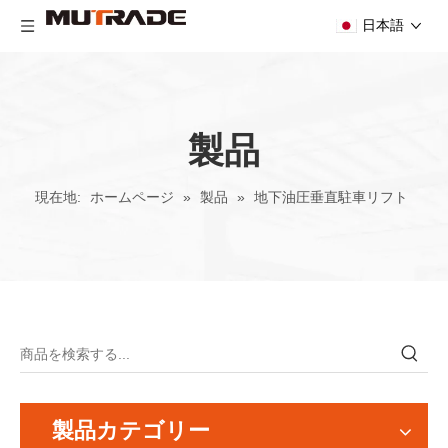
日本語
製品
現在地:
ホームページ
»
製品
»
地下油圧垂直駐車リフト
製品カテゴリー