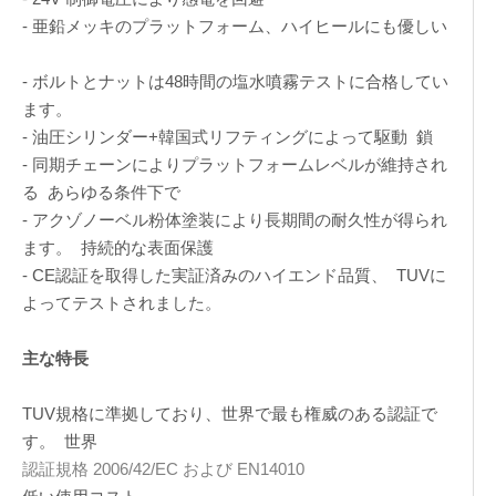
- 亜鉛メッキのプラットフォーム、ハイヒールにも優しい
- ボルトとナットは48時間の塩水噴霧テストに合格してい
ます。
- 油圧シリンダー+韓国式リフティングによって駆動 鎖
- 同期チェーンによりプラットフォームレベルが維持され
る あらゆる条件下で
- アクゾノーベル粉体塗装により長期間の耐久性が得られ
ます。 持続的な表面保護
- CE認証を取得した実証済みのハイエンド品質、 TUVに
よってテストされました。
主な特長
TUV規格に準拠しており、世界で最も権威のある認証で
す。 世界
認証規格 2006/42/EC および EN14010