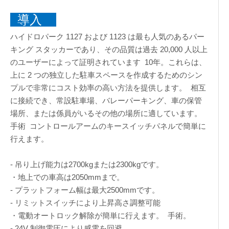
導入
ハイドロパーク 1127 および 1123 は最も人気のあるパー
キング スタッカーであり、その品質は過去 20,000 人以上
のユーザーによって証明されています 10年。これらは、
上に 2 つの独立した駐車スペースを作成するためのシン
プルで非常にコスト効率の高い方法を提供します。 相互
に接続でき、常設駐車場、バレーパーキング、車の保管
場所、または係員がいるその他の場所に適しています。
手術 コントロールアームのキースイッチパネルで簡単に
行えます。
- 吊り上げ能力は2700kgまたは2300kgです。
・地上での車高は2050mmまで。
- プラットフォーム幅は最大2500mmです。
- リミットスイッチにより上昇高さ調整可能
・電動オートロック解除が簡単に行えます。 手術。
- 24V 制御電圧により感電を回避