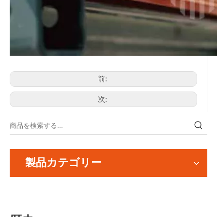
前:
次:
製品カテゴリー