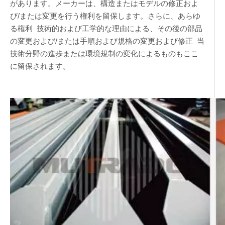
があります。メーカーは、構造またはモデルの修正およ
び/または変更を行う権利を留保します。さらに、あらゆ
る権利 技術的および工学的な理由による、その後の部品
の変更および/または手順および規格の変更および修正 当
技術分野の進歩または環境規制の変化によるものもここ
に留保されます。