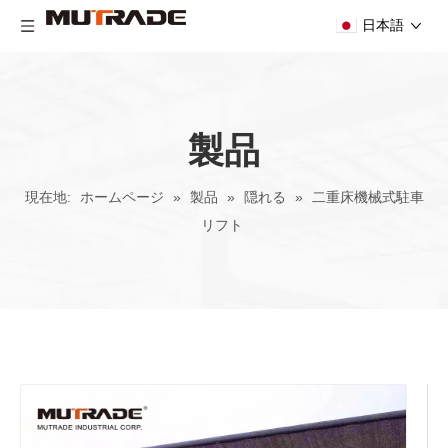
日本語
製品
現在地:
ホームページ
»
製品
»
隠れる
»
二重床機械式駐車
リフト