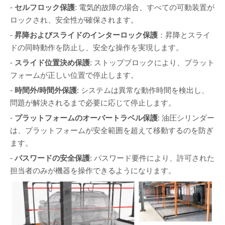
-
セルフロック保護
: 電気的故障の場合、すべての可動装置が
ロックされ、安全性が確保されます。
-
昇降およびスライドのインターロック保護
：昇降とスライ
ドの同時動作を防止し、安全な操作を実現します。
-
スライド位置決め保護
: ストップブロックにより、プラット
フォームが正しい位置で停止します。
-
時間外/時間外保護
: システムは異常な動作時間を検出し、
問題が解決されるまで必要に応じて停止します。
-
プラットフォームのオーバートラベル保護
: 油圧シリンダー
は、プラットフォームが安全範囲を超えて移動するのを防ぎ
ます。
-
パスワードの安全保護
: パスワード要件により、許可された
担当者のみが機器を操作できるようになります。