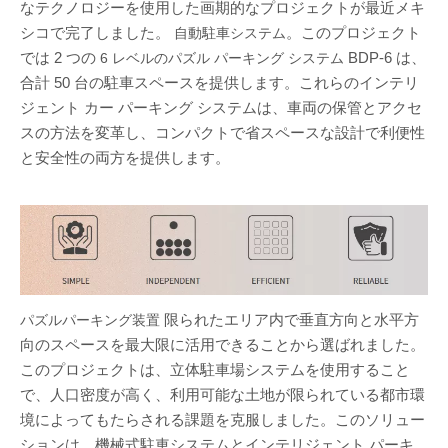
なテクノロジーを使用した画期的なプロジェクトが最近メキ
シコで完了しました。
。このプロジェクト
自動駐車システム
では 2 つの
BDP-6 は、
6 レベルのパズル パーキング システム
合計 50 台の駐車スペースを提供します。これらのインテリ
ジェント カー パーキング システムは、車両の保管とアクセ
スの方法を変革し、コンパクトで省スペースな設計で利便性
と安全性の両方を提供します。
限られたエリア内で垂直方向と水平方
パズルパーキング装置
向のスペースを最大限に活用できることから選ばれました。
このプロジェクトは、立体駐車場システムを使用すること
で、人口密度が高く、利用可能な土地が限られている都市環
境によってもたらされる課題を克服しました。このソリュー
ションは、機械式駐車システムとインテリジェント パーキ