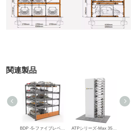
関連製品
BDP -6-6レベルの油圧パズル駐車システム
BDP -5-ファイブレベルの油圧パズル駐車システム
ATPシリーズ-Max 35床自動タワーパーキングシステム