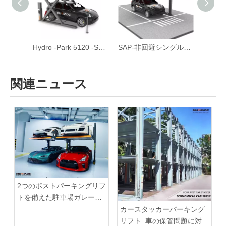
TPTP -2-傾斜駐車場リフト
Hydro -Park 5120 -Scissor Auto Stacker駐車リフト
SAP-非回避シングルポストスマートパーキングリフト
関連ニュース
2つのポストパーキングリフ
トを備えた駐車場ガレージ
プロジェクト
カースタッカーパーキング
リフト: 車の保管問題に対す