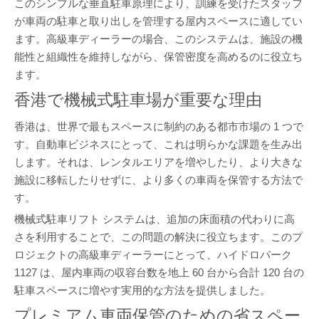
このシンプルな垂直駐車原理により、訓練を受けたスタッフ
が車両の駐車と取り出しを管理する屋内スペースに適してい
ます。高級車ディーラーの場合、このシステムは、施設の機
能性と組織性を維持しながら、保管密度を高めるのに役立ち
ます。
香港で機械式駐車場が重要な理由
香港は、世界で最もスペースに制約のある都市市場の 1 つで
す。自動車ビジネスにとって、これは明らかな課題を生み出
します。それは、レンタルエリアを増やしたり、より大きな
施設に移転したりせずに、より多くの車両を保管する方法で
す。
機械式駐車リフト システムは、追加の床面積の代わりに高
さを利用することで、この問題の解決に役立ちます。このプ
ロジェクトの高級車ディーラーにとって、ハイドロパーク
1127 は、屋内車両の収容台数を地上 60 台から合計 120 台の
駐車スペースに増やす実用的な方法を提供しました。
プレミアム車両保管のための省スペー