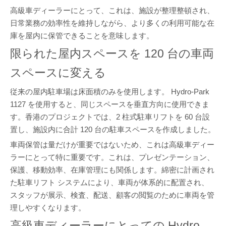
高級車ディーラーにとって、これは、施設が整理整頓され、
日常業務の効率性を維持しながら、より多くの利用可能な在
庫を屋内に保管できることを意味します。
限られた屋内スペースを 120 台の車両
スペースに変える
従来の屋内駐車場は床面積のみを使用します。 Hydro-Park
1127 を使用すると、同じスペースを垂直方向に使用できま
す。香港のプロジェクトでは、2 柱式駐車リフトを 60 台設
置し、施設内に合計 120 台の駐車スペースを作成しました。
車両保管は量だけが重要ではないため、これは高級車ディー
ラーにとって特に重要です。これは、プレゼンテーション、
保護、移動効率、在庫管理にも関係します。綿密に計画され
た駐車リフト システムにより、車両が体系的に配置され、
スタッフが展示、検査、配送、顧客の閲覧のために車両を管
理しやすくなります。
高級車ディーラーにとっての Hydro-