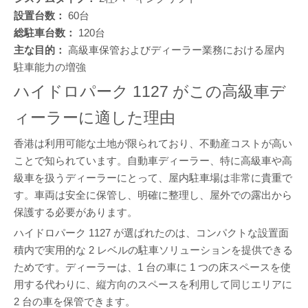
設置台数：
60台
総駐車台数：
120台
主な目的：
高級車保管およびディーラー業務における屋内
駐車能力の増強
ハイドロパーク 1127 がこの高級車デ
ィーラーに適した理由
香港は利用可能な土地が限られており、不動産コストが高い
ことで知られています。自動車ディーラー、特に高級車や高
級車を扱うディーラーにとって、屋内駐車場は非常に貴重で
す。車両は安全に保管し、明確に整理し、屋外での露出から
保護する必要があります。
ハイドロパーク 1127 が選ばれたのは、コンパクトな設置面
積内で実用的な 2 レベルの駐車ソリューションを提供できる
ためです。ディーラーは、1 台の車に 1 つの床スペースを使
用する代わりに、縦方向のスペースを利用して同じエリアに
2 台の車を保管できます。