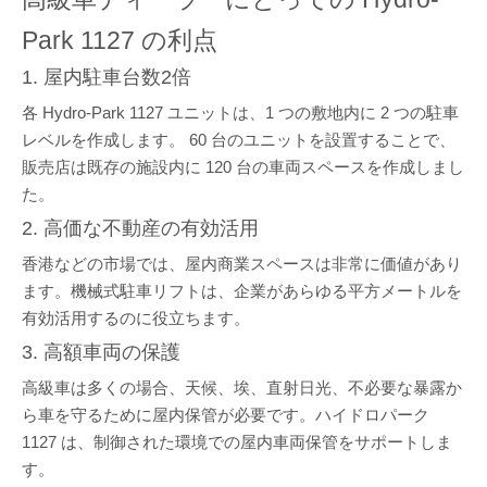
Park 1127 の利点
1. 屋内駐車台数2倍
各 Hydro-Park 1127 ユニットは、1 つの敷地内に 2 つの駐車
レベルを作成します。 60 台のユニットを設置することで、
販売店は既存の施設内に 120 台の車両スペースを作成しまし
た。
2. 高価な不動産の有効活用
香港などの市場では、屋内商業スペースは非常に価値があり
ます。機械式駐車リフトは、企業があらゆる平方メートルを
有効活用するのに役立ちます。
3. 高額車両の保護
高級車は多くの場合、天候、埃、直射日光、不必要な暴露か
ら車を守るために屋内保管が必要です。ハイドロパーク
1127 は、制御された環境での屋内車両保管をサポートしま
す。