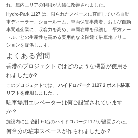
れ、屋内エリアの利用が大幅に改善されました。
Hydro-Park 1127 は、限られたスペースに直面している自動
車ディーラー、ショールーム、車両保管事業者、および自動
車関連企業に、収容力を高め、車両在庫を保護し、平方メー
トルごとの生産性を高める実用的な 2 階建て駐車場ソリュー
ションを提供します。
よくある質問
香港のプロジェクトではどのような機器が使用さ
れましたか?
このプロジェクトでは、
ハイドロパーク 1127 2 ポスト駐車
リフトを使用しました。
.
駐車場用エレベーターは何台設置されています
か？
施設内には
合計
60台のハイドロパーク1127が設置された。
何台分の駐車スペースが作られましたか？