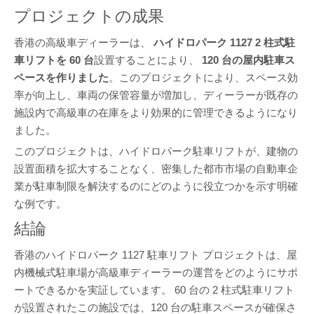
プロジェクトの成果
香港の高級車ディーラーは、
ハイドロパーク 1127 2 柱式駐
車リフトを 60 台
設置することにより、
120 台の屋内駐車ス
ペースを作りました
。このプロジェクトにより、スペース効
率が向上し、車両の保管容量が増加し、ディーラーが既存の
施設内で高級車の在庫をより効果的に管理できるようになり
ました。
このプロジェクトは、ハイドロパーク駐車リフトが、建物の
設置面積を拡大することなく、密集した都市市場の自動車企
業が駐車制限を解決するのにどのように役立つかを示す明確
な例です。
結論
香港のハイドロパーク 1127 駐車リフト プロジェクトは、屋
内機械式駐車場が高級車ディーラーの運営をどのようにサポ
ートできるかを実証しています。 60 台の 2 柱式駐車リフト
が設置されたこの施設では、120 台の駐車スペースが確保さ