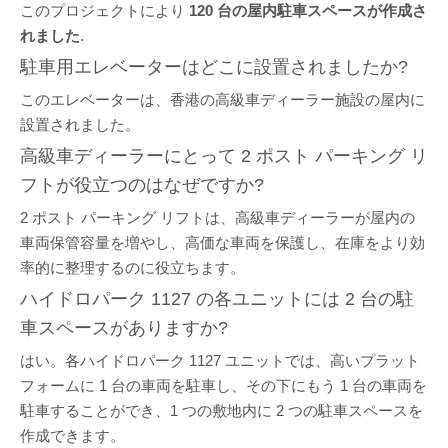
このプロジェクトにより
120 台の屋内駐車スペースが作成さ
れました
.
駐車用エレベーターはどこに設置されましたか?
このエレベーターは、香港の高級車ディーラー施設の屋内に
設置されました。
高級車ディーラーにとって 2 ポスト パーキング リ
フトが役立つのはなぜですか?
2 ポスト パーキング リフトは、高級車ディーラーが屋内の
車両保管容量を増やし、高価な車両を保護し、在庫をより効
率的に整理するのに役立ちます。
ハイドロパーク 1127 の各ユニットには 2 台の駐
車スペースがありますか?
はい。各ハイドロパーク 1127 ユニットでは、高いプラット
フォームに 1 台の車両を駐車し、その下にもう 1 台の車両を
駐車することができ、1 つの敷地内に 2 つの駐車スペースを
作成できます。