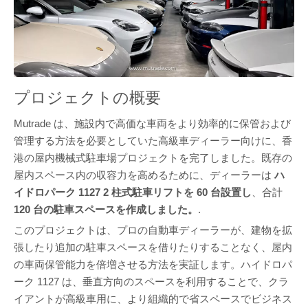
プロジェクトの概要
Mutrade は、施設内で高価な車両をより効率的に保管および
管理する方法を必要としていた高級車ディーラー向けに、香
港の屋内機械式駐車場プロジェクトを完了しました。既存の
屋内スペース内の収容力を高めるために、ディーラーは
ハ
イドロパーク 1127 2 柱式駐車リフトを 60 台設置し
、合計
120 台の駐車スペースを作成しました。
.
このプロジェクトは、プロの自動車ディーラーが、建物を拡
張したり追加の駐車スペースを借りたりすることなく、屋内
の車両保管能力を倍増させる方法を実証します。ハイドロパ
ーク 1127 は、垂直方向のスペースを利用することで、クラ
イアントが高級車用に、より組織的で省スペースでビジネス