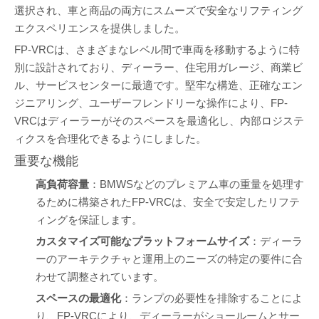
選択され、車と商品の両方にスムーズで安全なリフティング
エクスペリエンスを提供しました。
FP-VRCは、さまざまなレベル間で車両を移動するように特
別に設計されており、ディーラー、住宅用ガレージ、商業ビ
ル、サービスセンターに最適です。堅牢な構造、正確なエン
ジニアリング、ユーザーフレンドリーな操作により、FP-
VRCはディーラーがそのスペースを最適化し、内部ロジステ
ィクスを合理化できるようにしました。
重要な機能
高負荷容量
：BMWSなどのプレミアム車の重量を処理す
るために構築されたFP-VRCは、安全で安定したリフテ
ィングを保証します。
カスタマイズ可能なプラットフォームサイズ
：ディーラ
ーのアーキテクチャと運用上のニーズの特定の要件に合
わせて調整されています。
スペースの最適化
：ランプの必要性を排除することによ
り、FP-VRCにより、ディーラーがショールームとサー