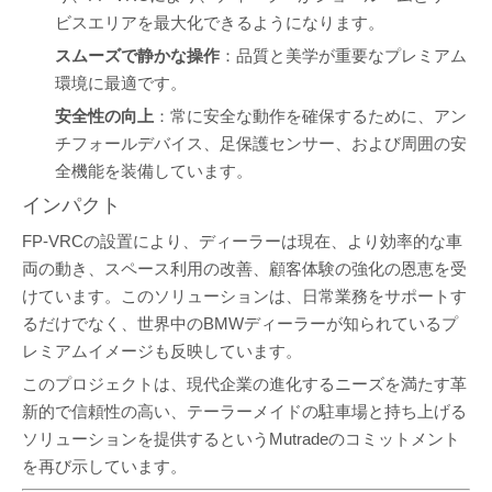
ビスエリアを最大化できるようになります。
スムーズで静かな操作
：品質と美学が重要なプレミアム
環境に最適です。
安全性の向上
：常に安全な動作を確保するために、アン
チフォールデバイス、足保護センサー、および周囲の安
全機能を装備しています。
インパクト
FP-VRCの設置により、ディーラーは現在、より効率的な車
両の動き、スペース利用の改善、顧客体験の強化の恩恵を受
けています。このソリューションは、日常業務をサポートす
るだけでなく、世界中のBMWディーラーが知られているプ
レミアムイメージも反映しています。
このプロジェクトは、現代企業の進化するニーズを満たす革
新的で信頼性の高い、テーラーメイドの駐車場と持ち上げる
ソリューションを提供するというMutradeのコミットメント
を再び示しています。