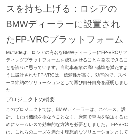
スを持ち上げる：ロシアの
BMWディーラーに設置され
たFP-VRCプラットフォーム
Mutradeは、ロシアの有名なBMWディーラーにFP-VRCリフ
ティングプラットフォームを成功させることを発表できるこ
とを誇りに思っています。自動車産業の高い基準を満たすよ
うに設計されたFP-VRCは、信頼性が高く、効率的で、スペ
ース節約のソリューションとして再び自分自身を証明しまし
た。
プロジェクトの概要
このプロジェクトでは、BMWディーラーは、スペース、設
計、または機能を損なうことなく、床間で車両を輸送するた
めにシームレスで効率的な方法を必要としました。 FP-VRC
は、これらのニーズを満たす理想的なソリューションとして