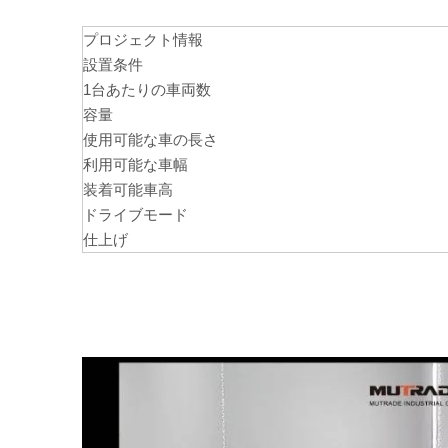
プロジェクト情報
設置条件
1台あたりの車両数
容量
使用可能な車の長さ
利用可能な車幅
装着可能車高
ドライブモード
仕上げ