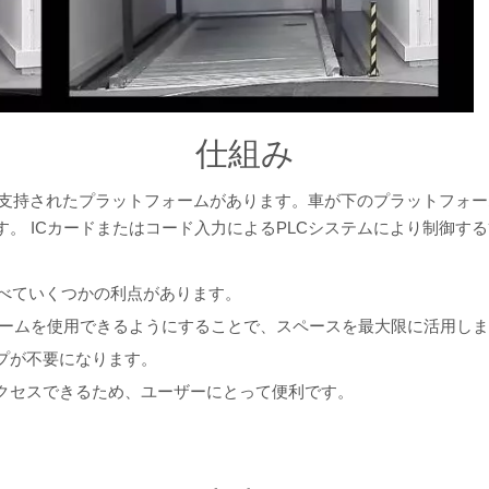
仕組み
の支柱で支持されたプラットフォームがあります。車が下のプラットフ
。 ICカードまたはコード入力によるPLCシステムにより制御す
比べていくつかの利点があります。
ォームを使用できるようにすることで、スペースを最大限に活用し
プが不要になります。
クセスできるため、ユーザーにとって便利です。