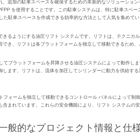
れ、追加の駐車スペースを確保するための革新的なソリューション
リフト PFPP を使用することです。この駐車システムは、特に駐車
独立した駐車スペースを作成できる効率的な方法として人気を集めて
きるようにする油圧リフト システムです。リフトは、テクニカル 
容でき、リフトは各プラットフォームを独立して移動できるため、
使用してプラットフォームを昇降させる油圧システムによって動作し
御します。リフトは、流体を加圧してシリンダーに動力を供給する
ラットフォームを独立して移動できるコントロール パネルによって
も含まれています。これらの安全機能により、リフト システムの
一般的なプロジェクト情報と仕