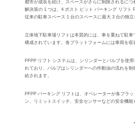
都市が成長を続け、スペースがさらに制限されるにつ
解決策の 1 つは、4 ポスト ピット パーキング 
従来の駐車スペース 1 台のスペースに最大 3 台の
立体地下駐車場リフトは本質的には、車を重ねて駐車で
構成されています。各プラットフォームには車両を収
PFPP リフト システムは、シリンダーとバルブを
れており、バルブはシリンダーへの作動油の流れを制
給されます。
PFPP パーキング リフトは、オペレーターが各プ
ン、リミットスイッチ、安全センサーなどの安全機能