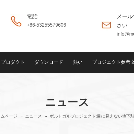
電話
メール
+86-53255579606
さい
info@m
プロダクト
ダウンロード
熱い
プロジェクト参考
ニュース
ームページ
»
ニュース
»
ポルトガルプロジェクト:目に見えない地下駐