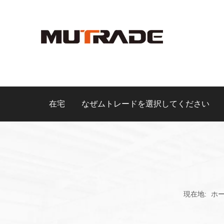
在宅
なぜムトレードを選択してください
現在地:
ホ