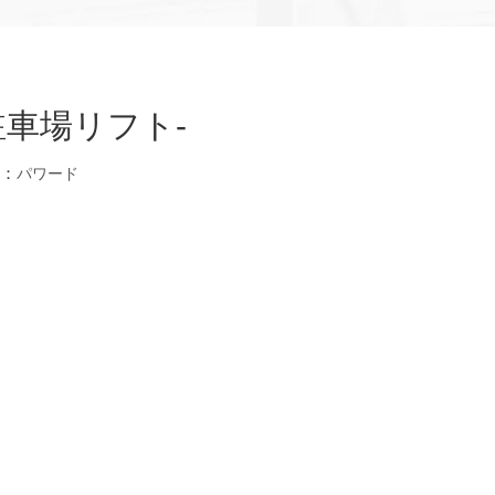
車場リフト-
源：
パワード