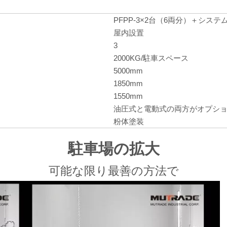
PFPP-3×2台（6両分）＋シス
屋内設置
3
2000KG/駐車スペース
5000mm
1850mm
1550mm
油圧式と電動式の両方がオプシ
粉体塗装
駐車場の拡大
可能な限り最善の方法で