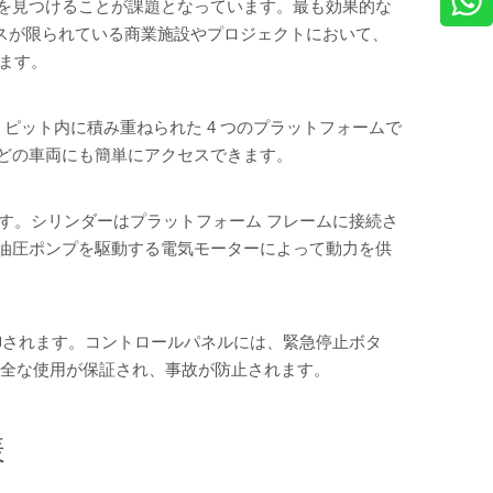
を見つけることが課題となっています。最も効果的な
スペースが限られている商業施設やプロジェクトにおいて、
います。
ピット内に積み重ねられた 4 つのプラットフォームで
どの車両にも簡単にアクセスできます。
ます。シリンダーはプラットフォーム フレームに接続さ
油圧ポンプを駆動する電気モーターによって動力を供
制御されます。コントロールパネルには、緊急停止ボタ
安全な使用が保証され、事故が防止されます。
様