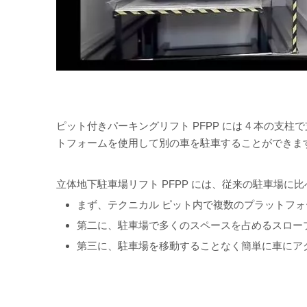
ピット付きパーキングリフト PFPP には 4 本
トフォームを使用して別の車を駐車することができます
立体地下駐車場リフト PFPP には、従来の駐車場に
まず、テクニカル ピット内で複数のプラットフ
第二に、駐車場で多くのスペースを占めるスロー
第三に、駐車場を移動することなく簡単に車にア