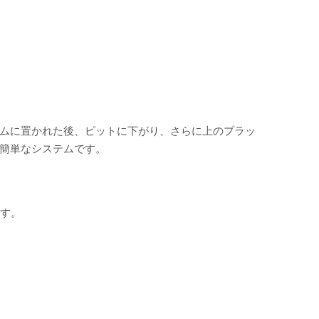
ォームに置かれた後、ピットに下がり、さらに上のプラッ
る簡単なシステムです。
ます。