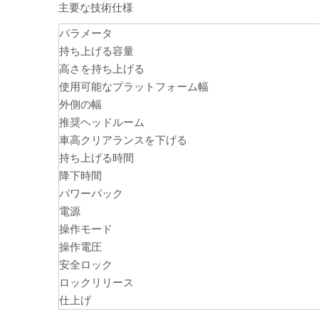
主要な技術仕様
パラメータ
持ち上げる容量
高さを持ち上げる
使用可能なプラットフォーム幅
外側の幅
推奨ヘッドルーム
車高クリアランスを下げる
持ち上げる時間
降下時間
パワーパック
電源
操作モード
操作電圧
安全ロック
ロックリリース
仕上げ