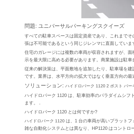
問題: ユニバーサルパーキングスクイーズ
すべての駐車スペースは固定資産であり、これまでそ
張は不可能であるという同じジレンマに直面していま
住宅のガレージには複数の車両が収容されますが、面
示を最大限に高める必要があります。商業施設は駐車
従来の解決策は、平面敷地を追加したり、駐車場を建
です。業界は、水平方向の拡大ではなく垂直方向の最
ソリューション:
ハイドロパーク 1120 2 ポスト パ
ハイドロパーク 1120 は、駐車効率のパラダイムシフ
ます。
.
ハイドロパーク 1120 とは何ですか?
は、1 台の車両が高いプラットフ
ハイドロパーク 1120
雑な自動化システムとは異なり、HP1120 はコント