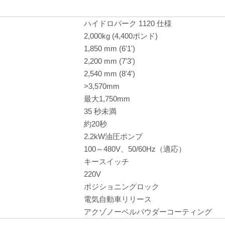
ハイドロパーク 1120 仕様
2,000kg (4,400ポンド)
1,850 mm (6'1')
2,200 mm (7'3')
2,540 mm (8'4')
>3,570mm
最大1,750mm
35 秒未満
約20秒
2.2kW油圧ポンプ
100～480V、50/60Hz（適応）
キースイッチ
220V
ポジショニングロック
電気自動車リリース
アクゾノーベルパウダーコーティング