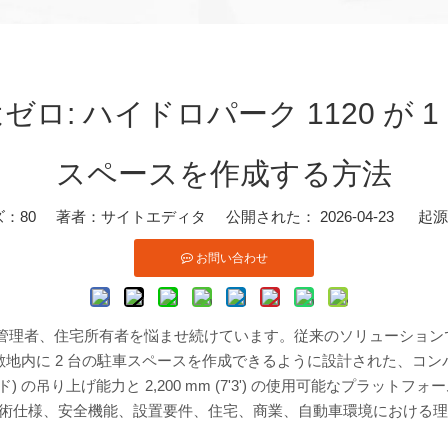
ロ: ハイドロパーク 1120 が 
スペースを作成する方法
ズ：
80
著者：サイトエディタ 公開された： 2026-04-23 起
お問い合わせ
管理者、住宅所有者を悩ませ続けています。従来のソリューション
内に 2 台の駐車スペースを作成できるように設計された、コンパクト
400 ポンド) の吊り上げ能力と 2,200 mm (7'3') の使用可能な
術仕様、安全機能、設置要件、住宅、商業、自動車環境における理