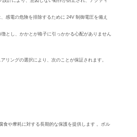
フ設計により、意図しない動作が防止され、アクティ
 リフトは、感電の危険を排除するために 24V 制御電圧を備え
特徴とし、かかとが格子に引っかかる心配がありません
ニアリングの選択により、次のことが保証されます。
腐食や摩耗に対する長期的な保護を提供します
。ボル