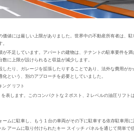
の価値には厳しい上限がありました。世界中の不動産所有者は、駐
す。
積が不足しています。アパートの建物は、テナントの駐車要件を満
台数に上限が設けられると収益が減少します。
設したり、ガレージを拡張したりすることであり、法外な費用がか
適化という、別のアプローチを必要としていました。
ーキング リフト
トを表します。このコンパクトな 2 ポスト、2 レベルの油圧リフト
ォームに駐車し、もう 1 台の車両がその下に駐車する依存駐車用に設
ロール アームに取り付けられたキー スイッチ パネルを通じて簡単