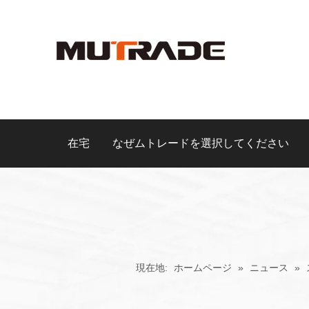
在宅
なぜムトレードを選択してください
現在地:
ホームページ
»
ニュース
»