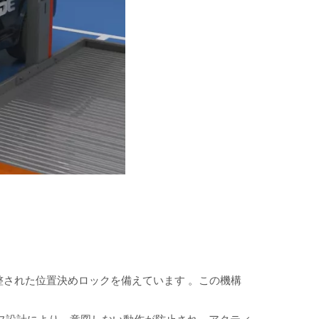
整された位置決めロックを備えています
。この機構