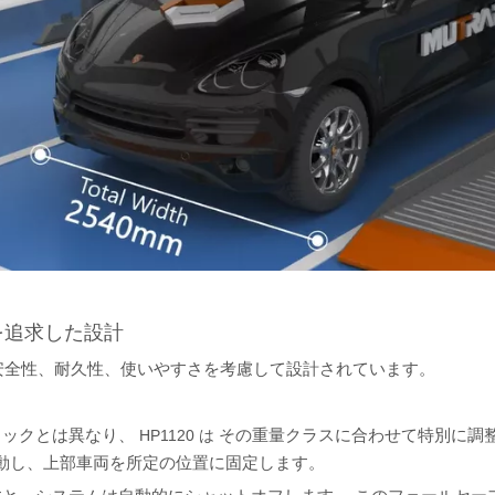
を追求した設計
、安全性、耐久性、使いやすさを考慮して設計されています。
ロックとは異なり、
その重量クラスに合わせて特別に調
HP1120 は
動し、上部車両を所定の位置に固定します。