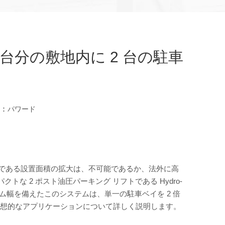
1 台分の敷地内に 2 台の駐車
源：
パワード
である設置面積の拡大は、不可能であるか、法外に高
な 2 ポスト油圧パーキング リフトである Hydro-
プラットフォーム幅を備えたこのシステムは、単一の駐車ベイを 2 倍
想的なアプリケーションについて詳しく説明します。